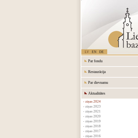
LV
EN
DE
Par fondu
Restaurācija
Par dievnamu
Aktualitātes
- ziņas 2024
- ziņas 2023
- ziņas 2021
- ziņas 2020
- ziņas 2019
- ziņas 2018
- ziņas 2017
- ziņas 2016