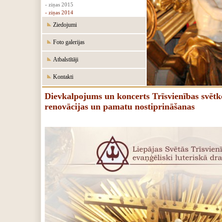
- ziņas 2015
- ziņas 2014
Ziedojumi
Foto galerijas
Atbalstītāji
Kontakti
Dievkalpojums un koncerts Trīsvienības svētko
renovācijas un pamatu nostiprināšanas