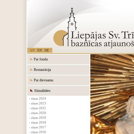
LV
EN
DE
Par fondu
Restaurācija
Par dievnamu
Aktualitātes
- ziņas 2024
- ziņas 2023
- ziņas 2021
- ziņas 2020
- ziņas 2019
- ziņas 2018
- ziņas 2017
- ziņas 2016