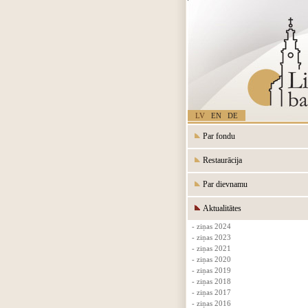
LV
EN
DE
Par fondu
Restaurācija
Par dievnamu
Aktualitātes
- ziņas 2024
- ziņas 2023
- ziņas 2021
- ziņas 2020
- ziņas 2019
- ziņas 2018
- ziņas 2017
- ziņas 2016