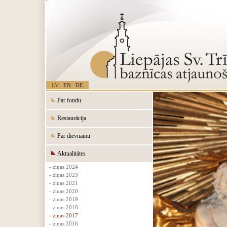
LV
EN
DE
Par fondu
Restaurācija
Par dievnamu
Aktualitātes
- ziņas 2024
- ziņas 2023
- ziņas 2021
- ziņas 2020
- ziņas 2019
- ziņas 2018
- ziņas 2017
- ziņas 2016