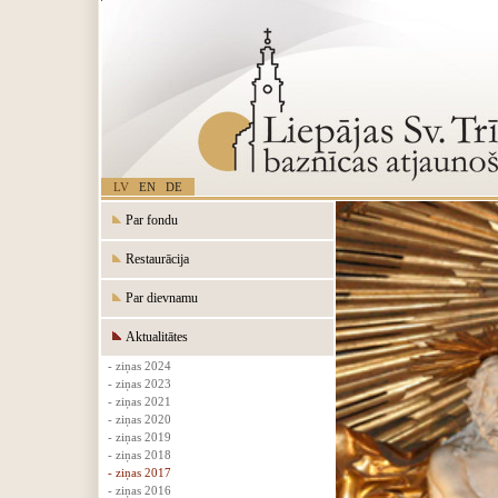
LV
EN
DE
Par fondu
Restaurācija
Par dievnamu
Aktualitātes
- ziņas 2024
- ziņas 2023
- ziņas 2021
- ziņas 2020
- ziņas 2019
- ziņas 2018
- ziņas 2017
- ziņas 2016