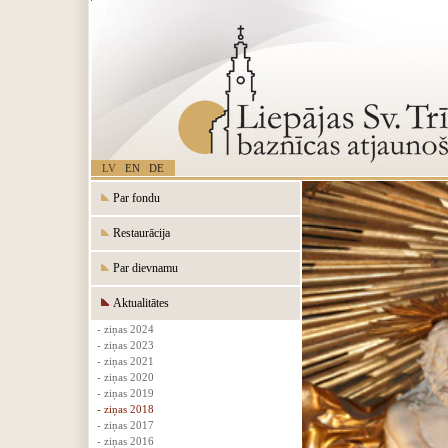
LV
EN
DE
Par fondu
Restaurācija
Par dievnamu
Aktualitātes
- ziņas 2024
- ziņas 2023
- ziņas 2021
- ziņas 2020
- ziņas 2019
- ziņas 2018
- ziņas 2017
- ziņas 2016