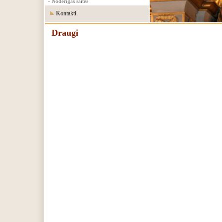
- Noderīgas saites
Kontakti
Draugi