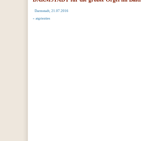
Darmstadt, 21.07.2016
« atgriezties