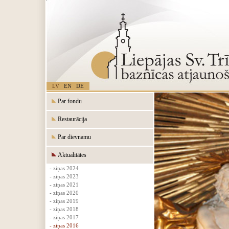
LV
EN
DE
Par fondu
Restaurācija
Par dievnamu
Aktualitātes
- ziņas 2024
- ziņas 2023
- ziņas 2021
- ziņas 2020
- ziņas 2019
- ziņas 2018
- ziņas 2017
- ziņas 2016