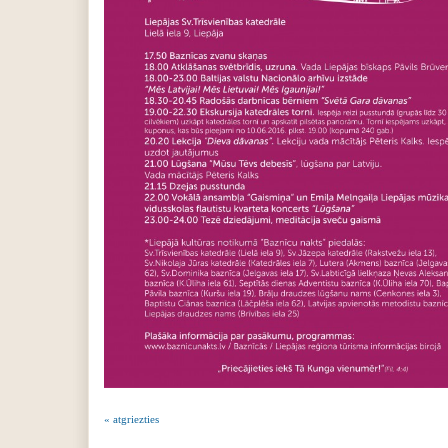
« atgriezties