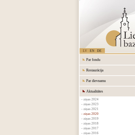
LV
EN
DE
Par fondu
Restaurācija
Par dievnamu
Aktualitātes
- ziņas 2024
- ziņas 2023
- ziņas 2021
- ziņas 2020
- ziņas 2019
- ziņas 2018
- ziņas 2017
- ziņas 2016