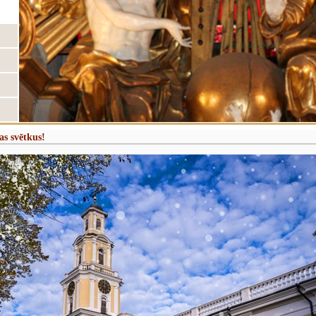
as svētkus!