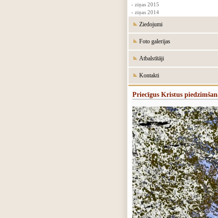
- ziņas 2015
- ziņas 2014
Ziedojumi
Foto galerijas
Atbalstītāji
Kontakti
Priecīgus Kristus piedzimšan