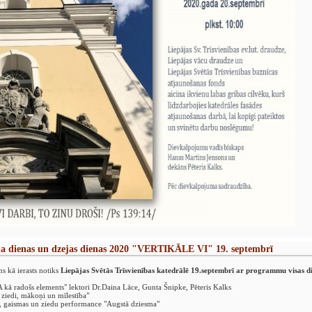
a dienas un dzejas dienas 2020 "VERTIKĀLE VI" 19. septembrī
kā ierasts notiks
Liepājas Svētās Trīsvienības katedrālē 19.septembrī ar programmu visas 
 radošs elements" lektori Dr.Daina Lāce, Gunta Šnipke, Pēteris Kalks
 ziedi, mākoņi un mīlestība”
, gaismas un ziedu performance "Augstā dziesma"