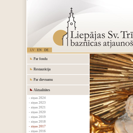
LV
EN
DE
Par fondu
Restaurācija
Par dievnamu
Aktualitātes
- ziņas 2024
- ziņas 2023
- ziņas 2021
- ziņas 2020
- ziņas 2019
- ziņas 2018
- ziņas 2017
- ziņas 2016