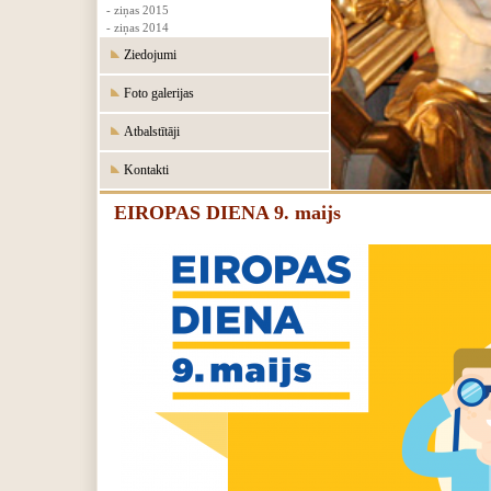
- ziņas 2015
- ziņas 2014
Ziedojumi
Foto galerijas
Atbalstītāji
Kontakti
EIROPAS DIENA 9. maijs