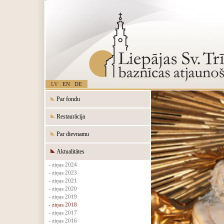
LV
EN
DE
Par fondu
Restaurācija
Par dievnamu
Aktualitātes
- ziņas 2024
- ziņas 2023
- ziņas 2021
- ziņas 2020
- ziņas 2019
- ziņas 2018
- ziņas 2017
- ziņas 2016