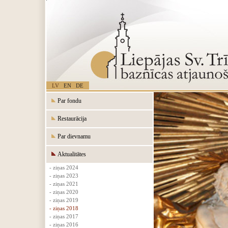
LV
EN
DE
Par fondu
Restaurācija
Par dievnamu
Aktualitātes
- ziņas 2024
- ziņas 2023
- ziņas 2021
- ziņas 2020
- ziņas 2019
- ziņas 2018
- ziņas 2017
- ziņas 2016