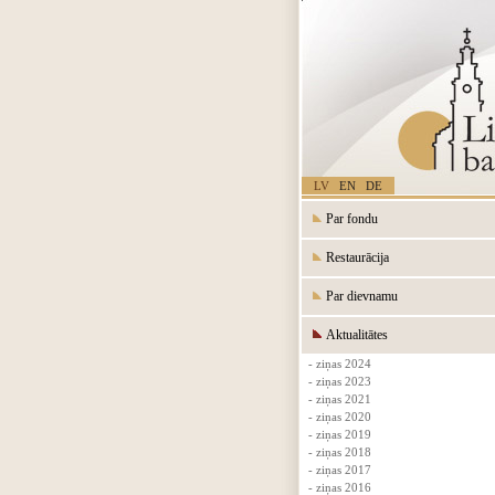
LV
EN
DE
Par fondu
Restaurācija
Par dievnamu
Aktualitātes
- ziņas 2024
- ziņas 2023
- ziņas 2021
- ziņas 2020
- ziņas 2019
- ziņas 2018
- ziņas 2017
- ziņas 2016