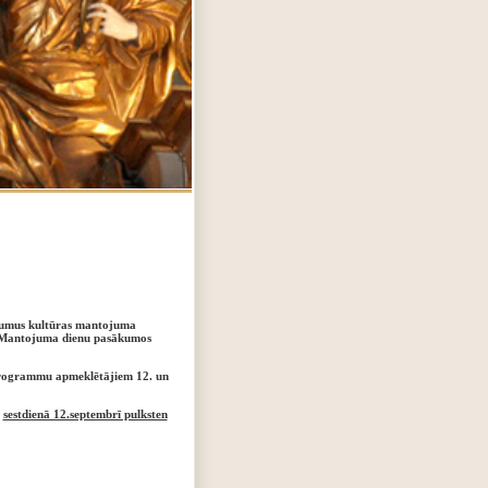
ākumus kultūras mantojuma
a Mantojuma dienu pasākumos
 programmu apmeklētājiem 12. un
m
sestdienā 12.septembrī pulksten